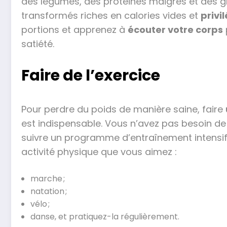
des légumes, des protéines maigres et des gra
transformés riches en calories vides et
privi
portions et apprenez à
écouter votre corps
satiété.
Faire de l’exercice
Pour perdre du poids de manière saine, faire
est indispensable. Vous n’avez pas besoin de 
suivre un programme d’entraînement intensif.
activité physique que vous aimez :
marche ;
natation ;
vélo ;
danse, et pratiquez-la régulièrement.