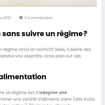
e 2023
0 Commentaires
sans suivre un régime ?
gime strict et restrictif. Mais, il existe des
tteindre vos objectifs. Gros plan sur ces
n alimentation
re un régime est d’
adopter une
ommer une variété d’aliments sains (des fruits,