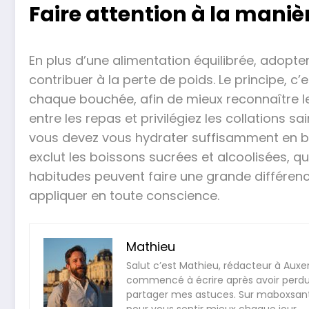
Faire attention à la man
En plus d’une alimentation équilibrée, adopt
contribuer à la perte de poids. Le principe, 
chaque bouchée, afin de mieux reconnaître les
entre les repas et privilégiez les collations 
vous devez vous hydrater suffisamment en buv
exclut les boissons sucrées et alcoolisées, qu
habitudes peuvent faire une grande différence 
appliquer en toute conscience.
Mathieu
Salut c’est Mathieu, rédacteur à Auxerr
commencé à écrire après avoir perdu 
partager mes astuces. Sur maboxsante
pour vous sentir mieux chaque jour.