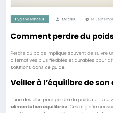
Hygiène Minceur
Mathieu
14 Septembr
Comment perdre du poids 
Perdre du poids implique souvent de suivre un ré
alternatives plus flexibles et durables pour a
solutions dans ce guide.
Veiller à l’équilibre de so
L’une des clés pour perdre du poids sans suiv
alimentation équilibrée
. Cela signifie cons