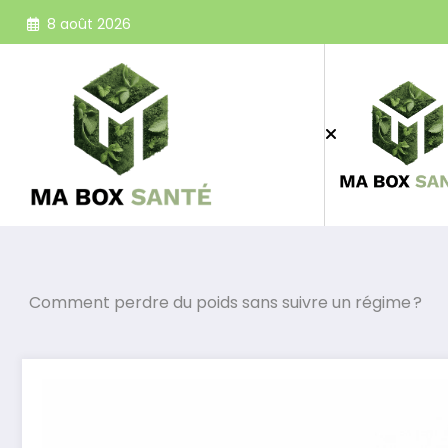
Aller
8 août 2026
au
contenu
Comment perdre du poids sans suivre un régime ?