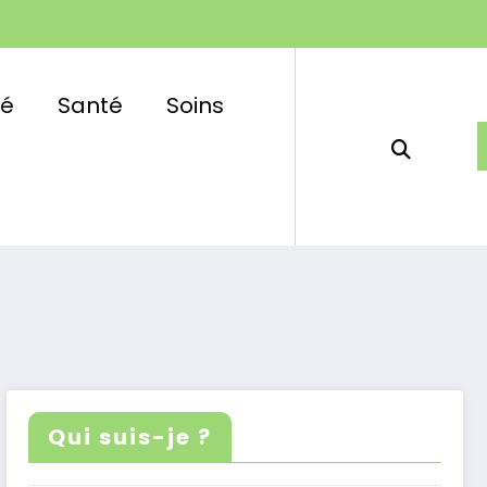
é
Santé
Soins
Qui suis-je ?