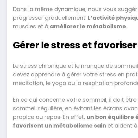
Dans la même dynamique, nous vous suggérons
progresser graduellement.
L’activité physiq
muscles et à
améliorer le métabolisme
.
Gérer le stress et favoris
Le stress chronique et le manque de sommeil 
devez apprendre à gérer votre stress en prat
méditation, le yoga ou la respiration profond
En ce qui concerne votre sommeil, il doit être
sommeil régulière, en évitant les écrans ava
propice au repos. En effet,
un bon équilibre
favorisent un métabolisme sain
et aident à