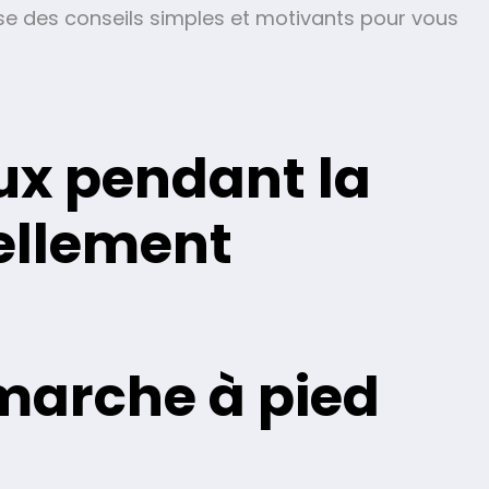
se des conseils simples et motivants pour vous
ux pendant la
ellement
 marche à pied