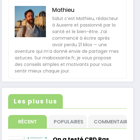
Mathieu
Salut c’est Mathieu, rédacteur
à Auxerre et passionné par la
santé et le bien-être. J’ai
commencé à écrire après
avoir perdu 21 kilos — une
aventure qui m’a donné envie de partager mes
astuces. Sur maboxsante.fr, je vous propose
des conseils simples et motivants pour vous
sentir mieux chaque jour.
Les plus lus
RÉCENT
POPULAIRES
COMMENTAIRE
On a testé CBD Pas