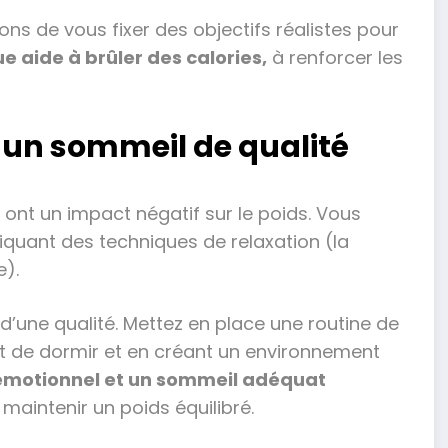
 de vous fixer des objectifs réalistes pour
ue aide à brûler des calories,
à renforcer les
er un sommeil de qualité
ont un impact négatif sur le poids. Vous
iquant des techniques de relaxation (la
e).
 d’une qualité. Mettez en place une routine de
nt de dormir et en créant un environnement
 émotionnel et un sommeil adéquat
 maintenir un poids équilibré.