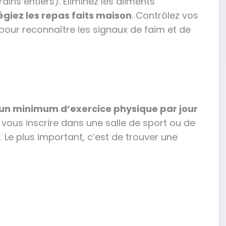
ins entiers). Éliminez les aliments
légiez les repas faits maison
. Contrôlez vos
pour reconnaître les signaux de faim et de
un minimum d’exercice physique par jour
vous inscrire dans une salle de sport ou de
 Le plus important, c’est de trouver une