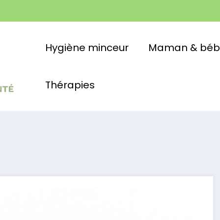
Hygiène minceur
Maman & béb
Thérapies