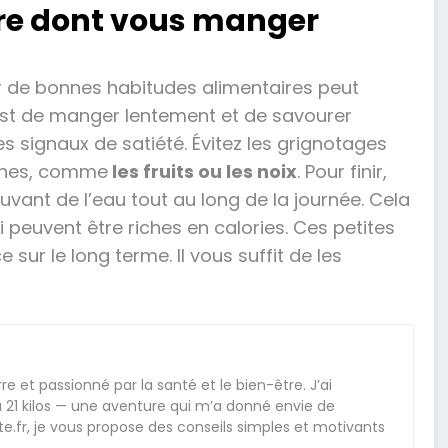
ière dont vous manger
er de bonnes habitudes alimentaires peut
c’est de manger lentement et de savourer
 signaux de satiété. Évitez les grignotages
saines, comme
les fruits ou les noix
. Pour finir,
ant de l’eau tout au long de la journée. Cela
i peuvent être riches en calories. Ces petites
sur le long terme. Il vous suffit de les
e et passionné par la santé et le bien-être. J’ai
21 kilos — une aventure qui m’a donné envie de
.fr, je vous propose des conseils simples et motivants